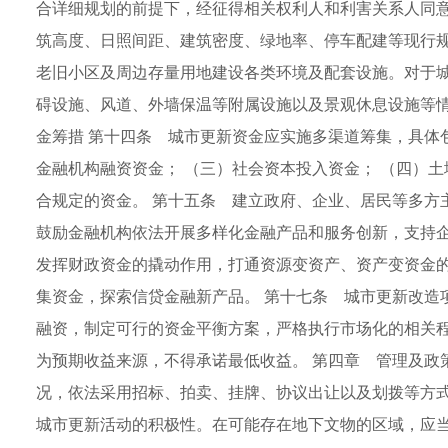
合详细规划的前提下，经征得相关权利人和利害关系人同意
筑高度、日照间距、建筑密度、绿地率、停车配建等现行规
老旧小区及周边存量用地建设各类环境及配套设施。对于
碍设施、风道、外墙保温等附属设施以及景观休息设施等情
金筹措 第十四条 城市更新资金应实施多渠道筹集，具体
金融机构融资资金； （三）社会资本投入资金； （四）
合规定的资金。 第十五条 建立政府、企业、居民等多方
鼓励金融机构依法开展多样化金融产品和服务创新，支持企
发挥财政资金的撬动作用，打通资源变资产、资产变资金
集资金，探索信贷金融新产品。 第十七条 城市更新改造
融资，制定可行的资金平衡方案，严格执行市场化的相关
为预期收益来源，不得承诺最低收益。 第四章 管理及政
况，依法采用招标、拍卖、挂牌、协议出让以及划拨等方
城市更新活动的积极性。在可能存在地下文物的区域，应当