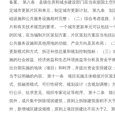
备案。 第八条 县级住房和城乡建设部门应当依据国土空
定城市更新片区和单元，制定城市更新计划。 第九条 划
础设施和公共服务设施相对完整； （二）综合考虑道路、
片和有关技术规范的要求。 一个城市更新单元可以包括一
的区域，应当编制片区策划方案，片区策划方案应当包括以
公共服务设施和其他用地的功能、产业方向及其布局； （
更新模式和方式、拆迁补偿总量和规划控制指标； （三）
施的社会效益、经济效益和生态环境效益等分析及资金平衡
出分期实施的地块（项目）和时序，并提出资金安排建议；
当予以明确的内容。 第十一条 项目实施主体根据片区策
式、投融资模式、可行性研究、规划设计（含规划调整）
行公示、征求意见、组织专家论证等程序。 第十二条 除
筑外，成片集中拆除现状建筑，原则上拆除建筑面积不大于
外，新增城区建设规模，原则上项目拆建比不应大于2。 