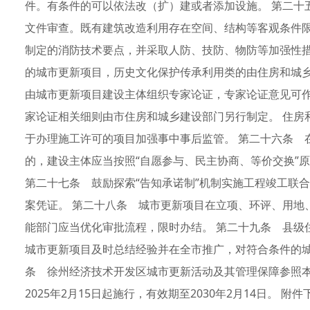
件。有条件的可以依法改（扩）建或者添加设施。 第二十
文件审查。既有建筑改造利用存在空间、结构等客观条件
制定的消防技术要点，并采取人防、技防、物防等加强性措
的城市更新项目，历史文化保护传承利用类的由住房和城
由城市更新项目建设主体组织专家论证，专家论证意见可
家论证相关细则由市住房和城乡建设部门另行制定。 住房
于办理施工许可的项目加强事中事后监管。 第二十六条 
的，建设主体应当按照“自愿参与、民主协商、等价交换”
第二十七条 鼓励探索“告知承诺制”机制实施工程竣工联
案凭证。 第二十八条 城市更新项目在立项、环评、用地
能部门应当优化审批流程，限时办结。 第二十九条 县级
城市更新项目及时总结经验并在全市推广，对符合条件的城
条 徐州经济技术开发区城市更新活动及其管理保障参照本
2025年2月15日起施行，有效期至2030年2月14日。 附