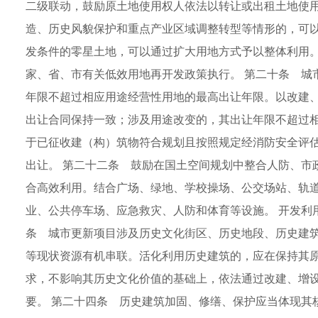
二级联动，鼓励原土地使用权人依法以转让或出租土地使用
造、历史风貌保护和重点产业区域调整转型等情形的，可以
发条件的零星土地，可以通过扩大用地方式予以整体利用
家、省、市有关低效用地再开发政策执行。 第二十条 城
年限不超过相应用途经营性用地的最高出让年限。以改建
出让合同保持一致；涉及用途改变的，其出让年限不超过相
于已征收建（构）筑物符合规划且按照规定经消防安全评
出让。 第二十二条 鼓励在国土空间规划中整合人防、市
合高效利用。结合广场、绿地、学校操场、公交场站、轨
业、公共停车场、应急救灾、人防和体育等设施。 开发利
条 城市更新项目涉及历史文化街区、历史地段、历史建
等现状资源有机串联。活化利用历史建筑的，应在保持其
求，不影响其历史文化价值的基础上，依法通过改建、增
要。 第二十四条 历史建筑加固、修缮、保护应当体现其